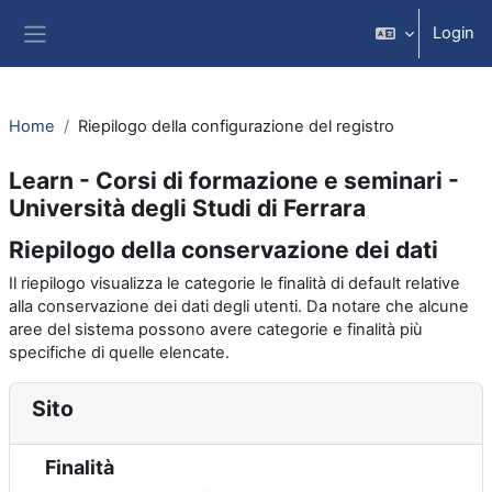
Vai al contenuto principale
Login
Pannello laterale
Home
Riepilogo della configurazione del registro
Learn - Corsi di formazione e seminari -
Università degli Studi di Ferrara
Riepilogo della conservazione dei dati
Il riepilogo visualizza le categorie le finalità di default relative
alla conservazione dei dati degli utenti. Da notare che alcune
aree del sistema possono avere categorie e finalità più
specifiche di quelle elencate.
Sito
Finalità